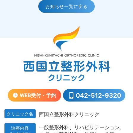
お知らせ一覧に戻る
ビ
ゲ
ー
シ
ョ
ン
042-512-9320
WEB受付・予約
クリニック名
西国立整形外科クリニック
一般整形外科、
リハビリテーション、
診療内容