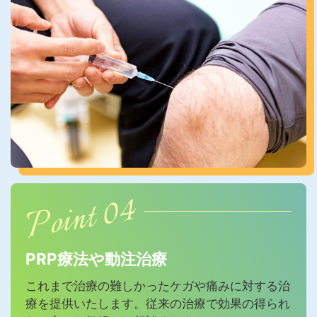
Point 04
PRP療法や動注治療
これまで治療の難しかったケガや痛みに対する治
療を
提供いたします。従来の治療で効果の得られ