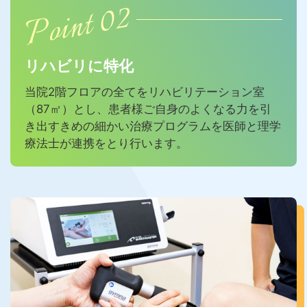
Point 02
リハビリに特化
当院2階フロアの全てをリハビリテーション室
（87㎡）とし、
患者様ご自身のよくなる力を引
き出すきめの細かい
治療プログラムを医師と理学
療法士が連携をとり行います。