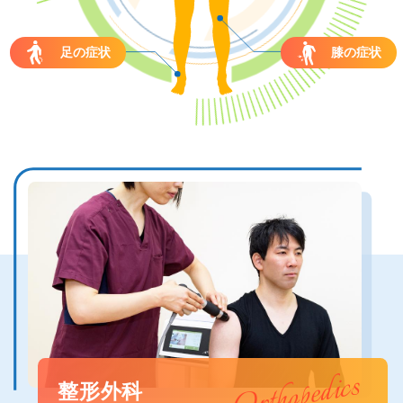
足の症状
膝の症状
Orthopedics
整形外科