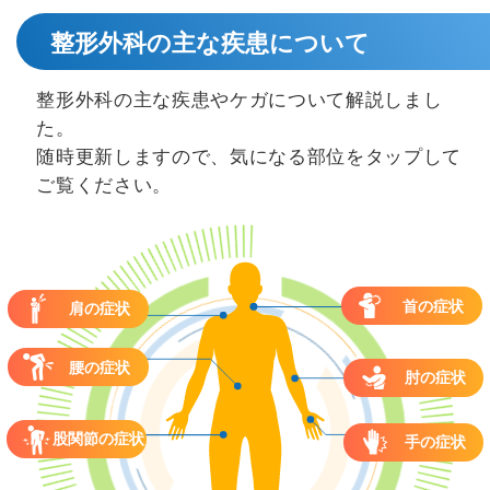
整形外科の主な疾患について
整形外科の主な疾患やケガについて解説しまし
た。
随時更新しますので、気になる部位をタップして
ご覧ください。
首の症状
肩の症状
腰の症状
肘の症状
股関節の症状
手の症状