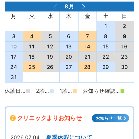
8月
月
火
水
木
金
土
日
27
28
29
30
31
1
2
3
4
5
6
7
8
9
10
11
12
13
14
15
16
17
18
19
20
21
22
23
24
25
26
27
28
29
30
31
1
2
3
4
5
6
休診日…
■
2診…
■
1診…
■
お知らせ確認…
■
クリニックよりお知らせ
お知らせ一覧
夏季休暇について
2026.07.04