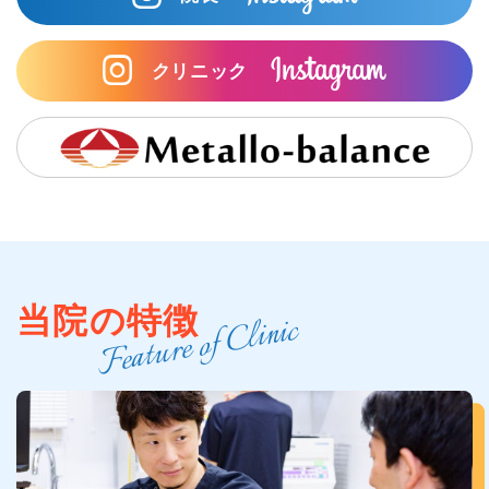
クリニック
当院の特徴
Feature of Clinic