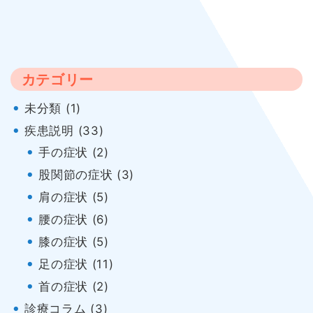
ナ
ビ
ゲ
カテゴリー
ー
未分類 (1)
シ
疾患説明 (33)
ョ
手の症状 (2)
股関節の症状 (3)
ン
肩の症状 (5)
腰の症状 (6)
膝の症状 (5)
足の症状 (11)
首の症状 (2)
診療コラム (3)