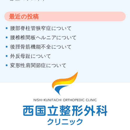
最近の投稿
腰部脊柱管狭窄症について
腰椎椎間板ヘルニアについて
後脛骨筋機能不全について
外反母趾について
変形性肩関節症について