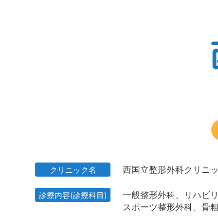
西国立整形外科クリニ
クリニック名
一般整形外科、
リハビ
診療内容
(診療科目)
スポーツ整形外科、
骨