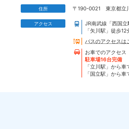
〒190-0021
東京都立川
住所
JR南武線「西国立
アクセス
「矢川駅」徒歩12
バスのアクセスは
お車でのアクセス
駐車場16台完備
「立川駅」から車
「国立駅」から車