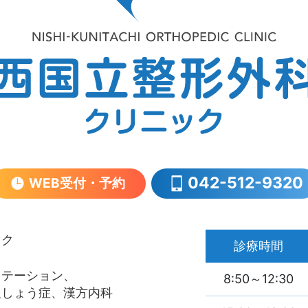
042-512-9320
WEB受付・予約
ック
診療時間
リテーション、
8:50～12:30
粗しょう症、
漢方内科