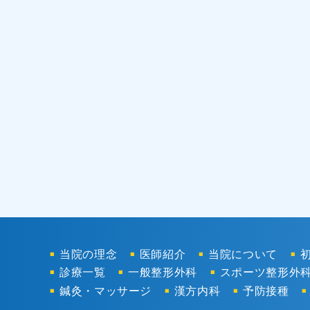
当院の理念
医師紹介
当院について
診療一覧
一般整形外科
スポーツ整形外
鍼灸・マッサージ
漢方内科
予防接種