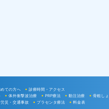
初めての方へ
診療時間・アクセス
科
体外衝撃波治療
PRP療法
動注治療
骨粗し
労災・交通事故
プラセンタ療法
料金表