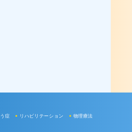
ょう症
リハビリテーション
物理療法