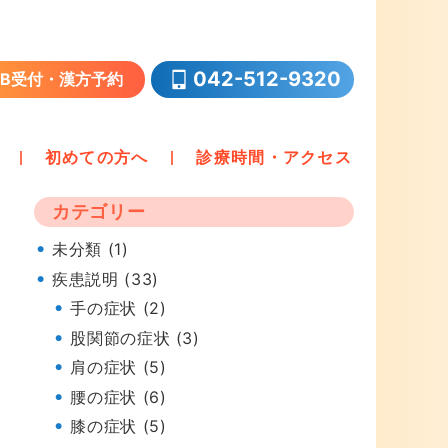
042-512-9320
EB受付・漢方予約
初めての方へ
診療時間・アクセス
カテゴリー
未分類 (1)
疾患説明 (33)
手の症状 (2)
股関節の症状 (3)
肩の症状 (5)
腰の症状 (6)
膝の症状 (5)