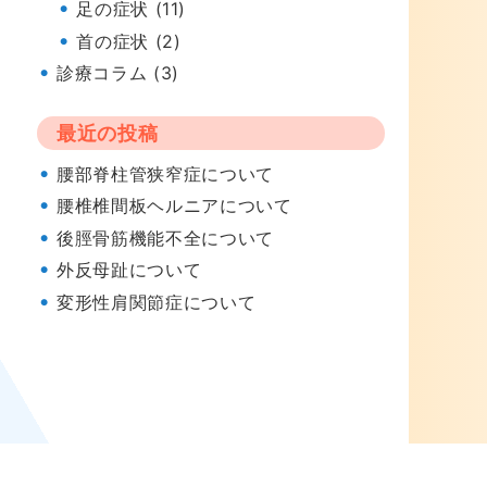
足の症状 (11)
首の症状 (2)
診療コラム (3)
最近の投稿
腰部脊柱管狭窄症について
腰椎椎間板ヘルニアについて
後脛骨筋機能不全について
外反母趾について
変形性肩関節症について