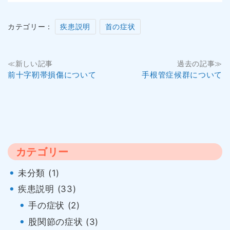
カテゴリー：
疾患説明
首の症状
投
≪新しい記事
過去の記事≫
前十字靭帯損傷について
手根管症候群について
稿
ナ
ビ
ゲ
カテゴリー
ー
未分類 (1)
シ
疾患説明 (33)
ョ
手の症状 (2)
股関節の症状 (3)
ン