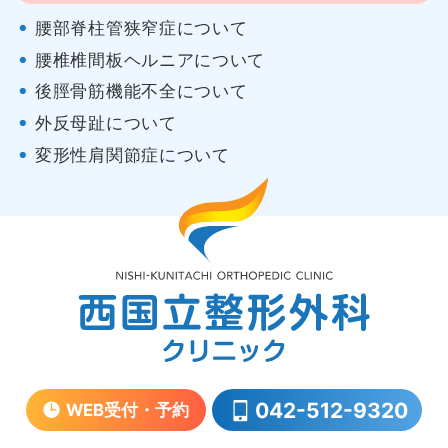
腰部脊柱管狭窄症について
腰椎椎間板ヘルニアについて
後脛骨筋機能不全について
外反母趾について
変形性肩関節症について
042-512-9320
WEB受付・予約