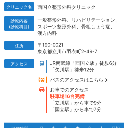
クリニック名
西国立整形外科クリニック
一般整形外科、
リハビリテーション、
診療内容
スポーツ整形外科、
骨粗しょう症、
(診療科目)
漢方内科
〒190-0021
住所
東京都立川市羽衣町2-49-7
JR南武線「西国立駅」徒歩6分
アクセス
「矢川駅」徒歩12分
バスのアクセスはこちら
お車でのアクセス
駐車場16台完備
「立川駅」から車で9分
「国立駅」から車で7分