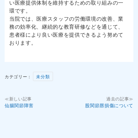
い医療提供体制を維持するための取り組みの一
環です。
当院では、医療スタッフの労働環境の改善、業
務の効率化、継続的な教育研修などを通じて、
患者様により良い医療を提供できるよう努めて
おります。
カテゴリー：
未分類
投
≪新しい記事
過去の記事≫
仙腸関節障害
股関節唇損傷について
稿
ナ
ビ