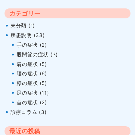
ゲ
カテゴリー
ー
未分類 (1)
シ
疾患説明 (33)
ョ
手の症状 (2)
股関節の症状 (3)
ン
肩の症状 (5)
腰の症状 (6)
膝の症状 (5)
足の症状 (11)
首の症状 (2)
診療コラム (3)
最近の投稿