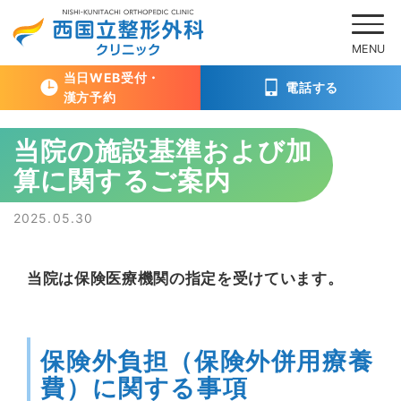
当日WEB受付・
電話する
漢方予約
Skip
当院の施設基準および加
to
算に関するご案内
content
Posted
2025.05.30
on
当院は保険医療機関の指定を受けています。
保険外負担（保険外併用療養
費）に関する事項