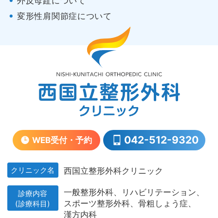
外反母趾について
変形性肩関節症について
042-512-9320
WEB受付・予約
クリニック名
西国立整形外科クリニック
一般整形外科、
リハビリテーション、
診療内容
スポーツ整形外科、
骨粗しょう症、
(診療科目)
漢方内科