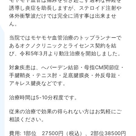
モヤモヤ血管は痛みを引き起こす過剰な神経を
誘導し炎症を助長しますが、ステロイド注射や
体外衝撃波だけでは完全に消す事は出来ませ
ん。
当院ではモヤモヤ血管治療のトップランナーで
あるオクノクリニックとライセンス契約を結
び、令和5年3月より動注治療を開始しました。
対象疾患は、へバーデン結節・母指CM関節症・
手腱鞘炎・テニス肘・足底腱膜炎・外反母趾・
アキレス腱炎などです。
治療時間は5-10分程度です。
従来の治療で効果の得られない方はお気軽にご
相談ください。
費用: 1部位 27500円（税込）、2部位38500円