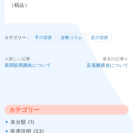
（税込）
カテゴリー：
手の症状
診療コラム
足の症状
投
≪新しい記事
過去の記事≫
肩関節周囲炎について
足底腱膜炎について
稿
ナ
ビ
ゲ
カテゴリー
ー
未分類 (1)
シ
疾患説明 (33)